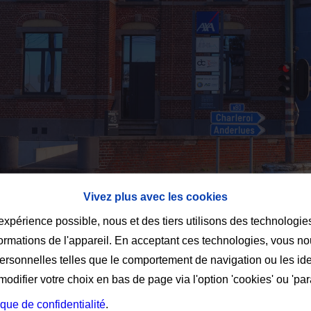
Vivez plus avec les cookies
 expérience possible, nous et des tiers utilisons des technologie
formations de l'appareil. En acceptant ces technologies, vous no
personnelles telles que le comportement de navigation ou les ide
difier votre choix en bas de page via l'option 'cookies' ou 'pa
ique de confidentialité
.