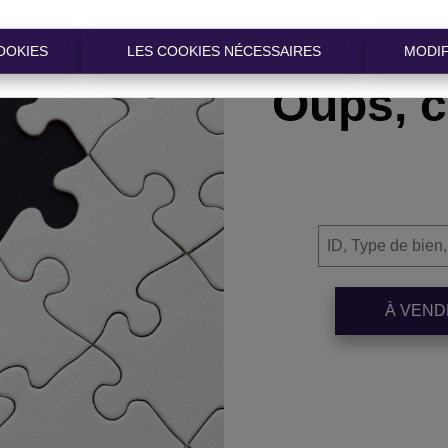
OOKIES
LES COOKIES NÉCESSAIRES
MODIF
Oups, c
À VEN