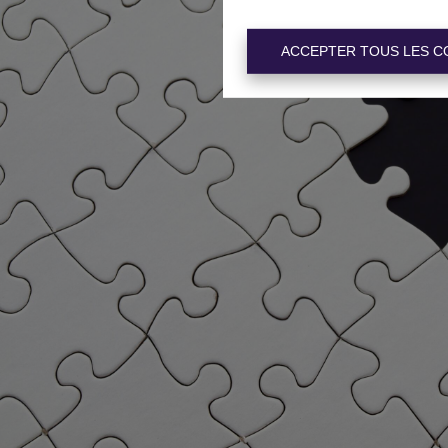
ACCEPTER TOUS LES C