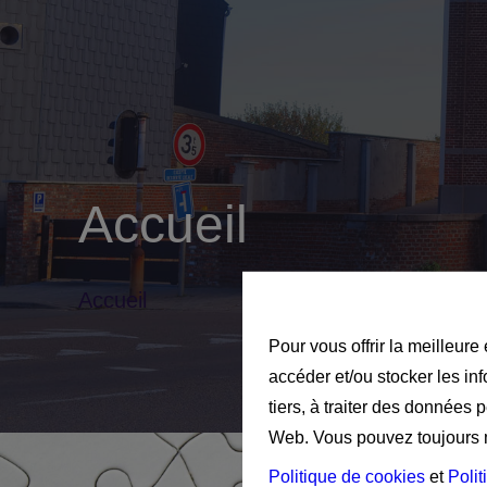
Accueil
Accueil
Pour vous offrir la meilleure
accéder et/ou stocker les in
tiers, à traiter des données 
Web. Vous pouvez toujours mo
Politique de cookies
et
Polit