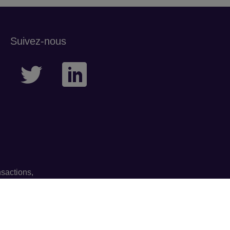
Suivez-nous
sactions,