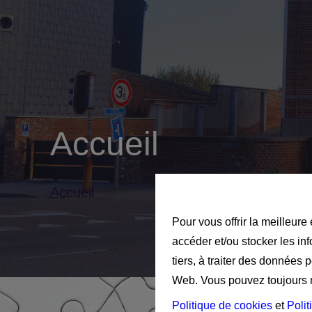
Accueil
Accueil
Pour vous offrir la meilleure
accéder et/ou stocker les in
tiers, à traiter des données 
Web. Vous pouvez toujours mo
Politique de cookies
et
Polit