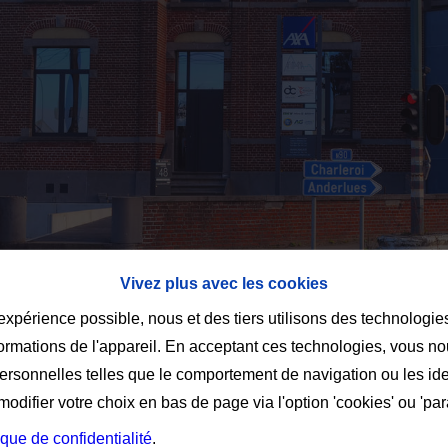
Vivez plus avec les cookies
 expérience possible, nous et des tiers utilisons des technologie
formations de l'appareil. En acceptant ces technologies, vous no
personnelles telles que le comportement de navigation ou les ide
difier votre choix en bas de page via l'option 'cookies' ou 'pa
ique de confidentialité
.