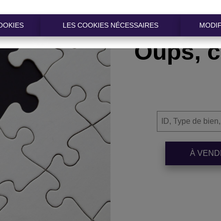
OOKIES
LES COOKIES NÉCESSAIRES
MODIF
Oups, c
À VEN