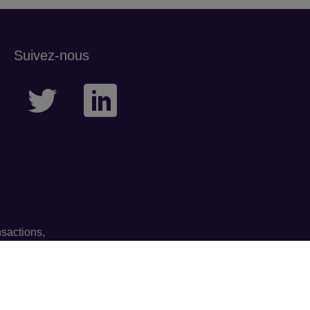
Suivez-nous
sactions,