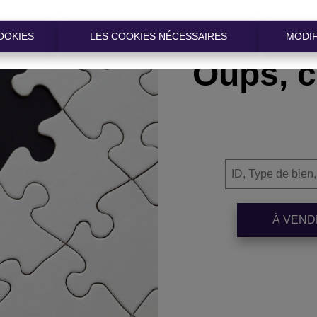
OOKIES
LES COOKIES NÉCESSAIRES
MODIF
Oups, c
À VEN