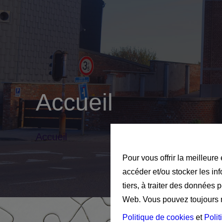
Accueil
Accueil
Pour vous offrir la meilleure
accéder et/ou stocker les in
tiers, à traiter des données 
Web. Vous pouvez toujours mo
Politique de cookies
et
Polit