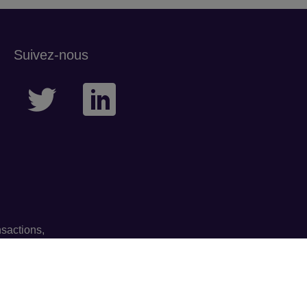
Suivez-nous
sactions,