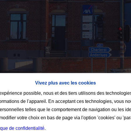
Vivez plus avec les cookies
 expérience possible, nous et des tiers utilisons des technologie
formations de l'appareil. En acceptant ces technologies, vous no
personnelles telles que le comportement de navigation ou les ide
difier votre choix en bas de page via l'option 'cookies' ou 'pa
ique de confidentialité
.