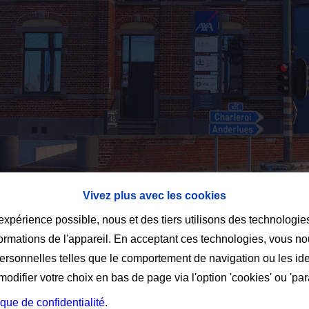
Vivez plus avec les cookies
 expérience possible, nous et des tiers utilisons des technologie
formations de l'appareil. En acceptant ces technologies, vous no
personnelles telles que le comportement de navigation ou les ide
difier votre choix en bas de page via l'option 'cookies' ou 'pa
ique de confidentialité
.