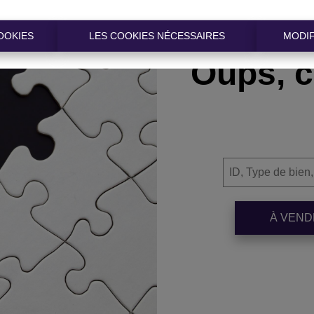
OOKIES
LES COOKIES NÉCESSAIRES
MODIF
Oups, c
À VEN