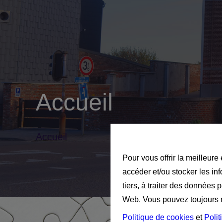
Accueil
Accueil
Pour vous offrir la meilleure
accéder et/ou stocker les in
tiers, à traiter des données 
Web. Vous pouvez toujours mo
Politique de cookies
et
Polit