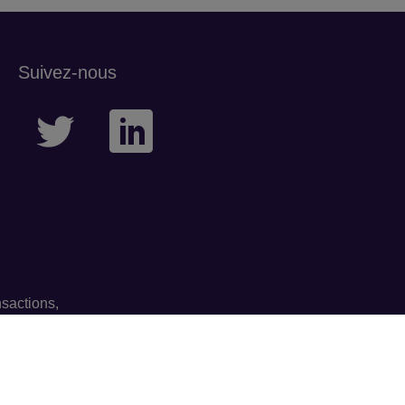
Suivez-nous
sactions,