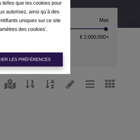
s telles que les cookies pour
us autorisez, ainsi qu'à des
n
Max
ntifiants uniques sur ce site
ramètres des cookies'.
0
€ 2.000.000
+
IER LES PRÉFÉRENCES