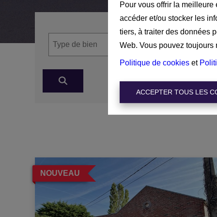
Pour vous offrir la meilleure
accéder et/ou stocker les in
tiers, à traiter des données 
Web. Vous pouvez toujours mo
Politique de cookies
et
Polit
ACCEPTER TOUS LES C
NOUVEAU