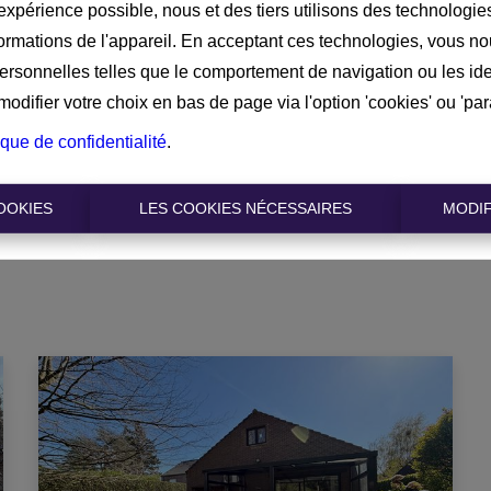
 expérience possible, nous et des tiers utilisons des technologie
formations de l'appareil. En acceptant ces technologies, vous no
Mi
personnelles telles que le comportement de navigation ou les ide
difier votre choix en bas de page via l'option 'cookies' ou 'pa
€ 
ique de confidentialité
.
OOKIES
LES COOKIES NÉCESSAIRES
MODIF