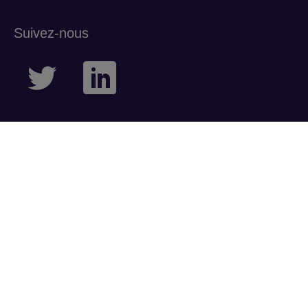
Suivez-nous
sactions,