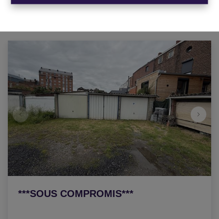
***SOUS COMPROMIS***