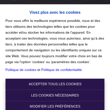
Vivez plus avec les cookies
Pour vous offrir la meilleure expérience possible, nous et des
tiers utilisons des technologies telles que les cookies pour
accéder et/ou stocker les informations de l'appareil. En
Accueil
acceptant ces technologies, vous nous autorisez, ainsi qu'à des
tiers, à traiter des données personnelles telles que le
comportement de navigation ou les identifiants uniques sur ce
Accueil
site Web. Vous pouvez toujours modifier votre choix en bas de
page via l'option 'cookies' ou 'paramètres des cookies'.
Politique de cookies
et
Politique de confidentialité
.
Chercher
ACCEPTER TOUS LES COOKIES
Filtre
LES COOKIES NÉCESSAIRES
MODIFIER LES PRÉFÉRENCES