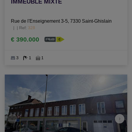
IMMEUBLE MIXTE
Rue de l'Enseignement 3-5, 7330 Saint-Ghislain
|
Ref
: 
328
€ 390.000
3
1
1