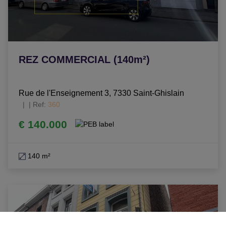
REZ COMMERCIAL (140m²)
Rue de l'Enseignement 3, 7330 Saint-Ghislain
|
Ref
: 
360
€ 140.000
140 m²