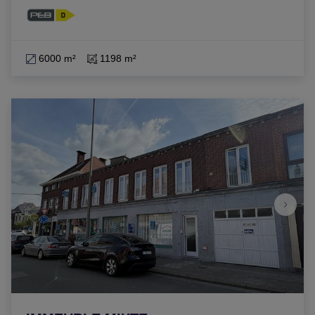
6000 m²
1198 m²