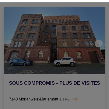
SOUS COMPROMIS - PLUS DE VISITES
7140 Morlanwelz-Mariemont
|
Ref
: 
340