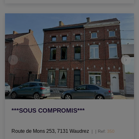
***SOUS COMPROMIS***
Route de Mons 253, 7131 Waudrez
|
Ref
: 
350