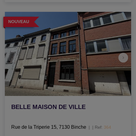
NOUVEAU
BELLE MAISON DE VILLE
Rue de la Triperie 15, 7130 Binche
|
Ref
: 
364