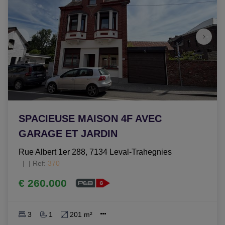
SPACIEUSE MAISON 4F AVEC
GARAGE ET JARDIN
Rue Albert 1er 288, 7134 Leval-Trahegnies
|
Ref
: 
370
€ 260.000
3
1
201 m²