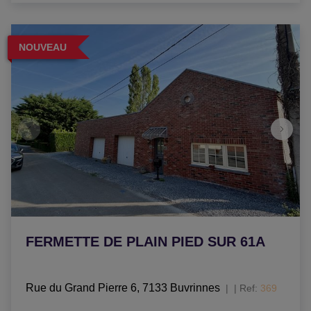
NOUVEAU
FERMETTE DE PLAIN PIED SUR 61A
Rue du Grand Pierre 6, 7133 Buvrinnes
|
Ref
: 
369