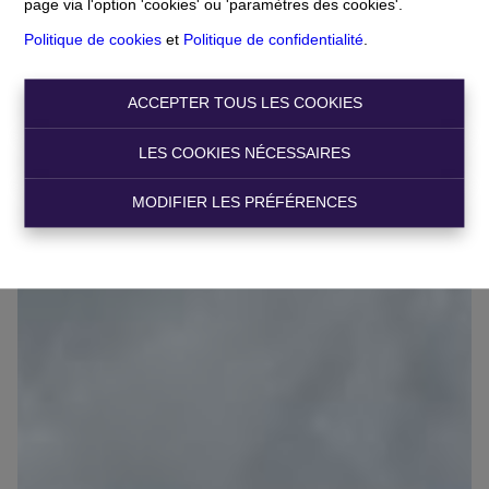
page via l'option 'cookies' ou 'paramètres des cookies'.
Politique de cookies
et
Politique de confidentialité
.
Rue de la Station 22, 7134 Ressaix
Ref:
353
ACCEPTER TOUS LES COOKIES
€ 90.000
LES COOKIES NÉCESSAIRES
MODIFIER LES PRÉFÉRENCES