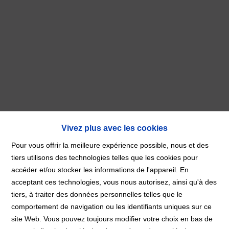
Vivez plus avec les cookies
Pour vous offrir la meilleure expérience possible, nous et des
tiers utilisons des technologies telles que les cookies pour
***SOUS COMPROMIS***
accéder et/ou stocker les informations de l'appareil. En
acceptant ces technologies, vous nous autorisez, ainsi qu'à des
tiers, à traiter des données personnelles telles que le
Accueil
À Vendre
***SOUS
comportement de navigation ou les identifiants uniques sur ce
COMPROMIS***
site Web. Vous pouvez toujours modifier votre choix en bas de