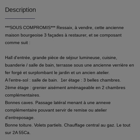
Description
***SOUS COMPROMIS***
Ressaix, à vendre, cette ancienne
maison bourgeoise 3 façades à restaurer, et se composant
comme suit :
Hall d'entrée, grande pièce de séjour lumineuse, cuisine,
buanderie / salle de bain, terrasse sous une ancienne verrière en
fer forgé et surplombant le jardin et un ancien atelier.
A l'entre-sol : salle de bain. 1er étage : 3 belles chambres.
2ème étage : grenier aisément aménageable en 2 chambres
complémentaires.
Bonnes caves. Passage latéral menant à une annexe
complémentaire pouvant servir de remise ou atelier
d'entreposage.
Bonne toiture. Volets partiels. Chauffage central au gaz. Le tout
sur 2A 55Ca.