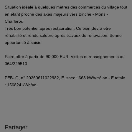
Situation idéale à quelques mètres des commerces du village tout
en étant proche des axes majeurs vers Binche - Mons -
Charleroi.
Très bon potentiel après restauration. Ce bien devra être
réhabilité et rendu salubre après travaux de rénovation. Bonne
opportunité à saisir.
Faire offre à partir de 90.000 EUR. Visites et renseignements au
064/229510.
PEB- G, n° 20260611022982, E. spec : 663 kWh/m².an - E totale
: 156824 kWh/an
Partager