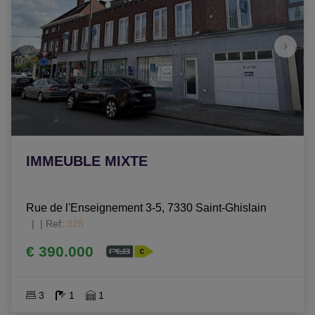
IMMEUBLE MIXTE
Rue de l'Enseignement 3-5, 7330 Saint-Ghislain
|
Ref
: 
328
€ 390.000
3
1
1