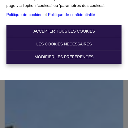
page via l'option 'cookies' ou 'paramètres des cookies'.
Politique de cookies
et
Politique de confidentialité
.
Route de Mons 253, 7131 Waudrez
Ref:
350
ACCEPTER TOUS LES COOKIES
€ 255.000
LES COOKIES NÉCESSAIRES
MODIFIER LES PRÉFÉRENCES