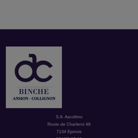
S.A. Ascofimo
Route de Charleroi 48
7134 Epinois