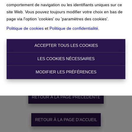
comportement de navigation ou les identifiants uniques sur ce
Accueil
Merci
site Web. Vous pouvez toujours modifier votre choix en bas de
page via l'option 'cookies' ou 'paramètres des cookies'.
Politique de cookies
et
Politique de confidentialité
.
ACCEPTER TOUS LES COOKIES
LES COOKIES NÉCESSAIRES
Merci
!
MODIFIER LES PRÉFÉRENCES
RETOUR À LA PAGE PRÉCÉDENTE
RETOUR À LA PAGE D'ACCUEIL