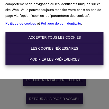
comportement de navigation ou les identifiants uniques sur ce
Accueil
Merci
site Web. Vous pouvez toujours modifier votre choix en bas de
page via l'option 'cookies' ou 'paramètres des cookies'.
Politique de cookies
et
Politique de confidentialité
.
ACCEPTER TOUS LES COOKIES
LES COOKIES NÉCESSAIRES
Merci
!
MODIFIER LES PRÉFÉRENCES
RETOUR À LA PAGE PRÉCÉDENTE
RETOUR À LA PAGE D'ACCUEIL