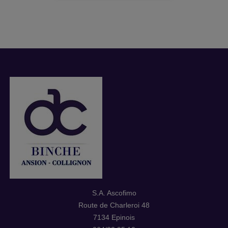
S.A. Ascofimo
Route de Charleroi 48
7134 Epinois